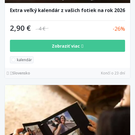
Extra veľký kalendár z vašich fotiek na rok 2026
2,90 €
26
4 €
Zobraziť viac
kalendár
Slovensko
Končí o 23 dní