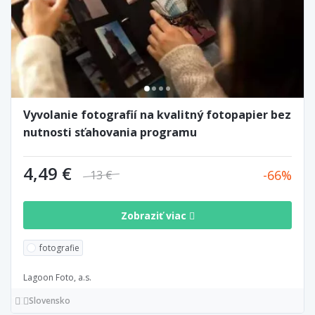
Vyvolanie fotografií na kvalitný fotopapier bez
nutnosti sťahovania programu
4,49 €
66
13 €
Zobraziť viac
fotografie
Lagoon Foto, a.s.
Slovensko