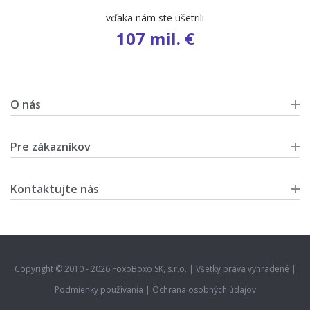
počet ponúk
9 583
O nás
Pre zákazníkov
Kontaktujte nás
Copyright © 2010 - 2026 FoxoBoxo SK, s.r.o. | Všetky práva vyhradené |
Podmienky používania
|
Ochrana osobných údajov