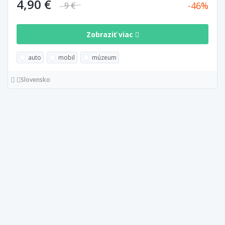
4,90 €
46
9 €
Zobraziť viac
auto
mobil
múzeum
Slovensko