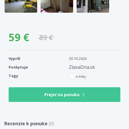
59 €
89 €
Vyprší
30.10.2026
ZlavaDna.sk
Poskytuje
Tagy
vrásky
Prejsť na ponuku
Recenzie k ponuke
(0)