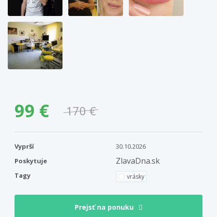
99 €
170 €
Vyprší
30.10.2026
ZlavaDna.sk
Poskytuje
Tagy
vrásky
Prejsť na ponuku