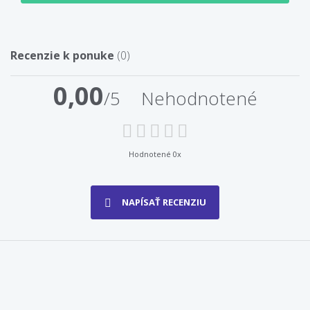
Recenzie k ponuke
(0)
0,00
/5
Nehodnotené
Hodnotené 0x
NAPÍSAŤ RECENZIU