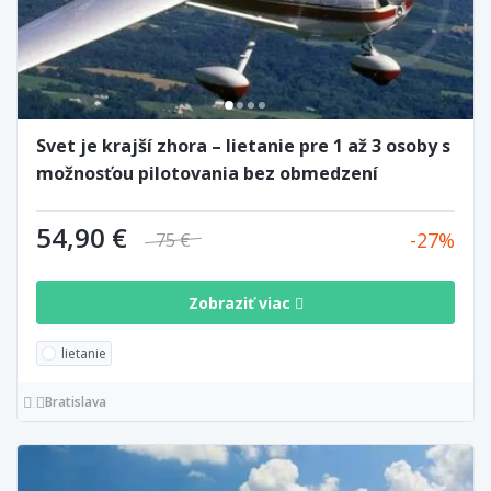
Svet je krajší zhora – lietanie pre 1 až 3 osoby s
možnosťou pilotovania bez obmedzení
54,90 €
27
75 €
Zobraziť viac
lietanie
Bratislava