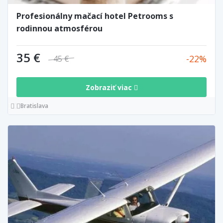
Profesionálny mačací hotel Petrooms s
rodinnou atmosférou
35 €
22
45 €
Zobraziť viac
Bratislava