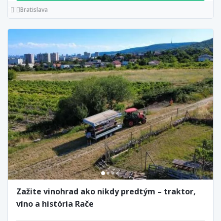
Bratislava
Zažite vinohrad ako nikdy predtým – traktor,
víno a história Rače