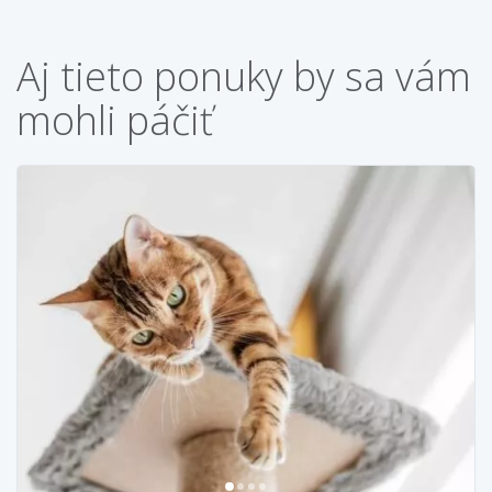
Aj tieto ponuky by sa vám
mohli páčiť