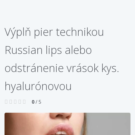
Výplň pier technikou
Russian lips alebo
odstránenie vrások kys.
hyalurónovou
0
/ 5