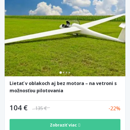
Lietať v oblakoch aj bez motora – na vetroni s
možnosťou pilotovania
104 €
22
135 €
Zobraziť viac