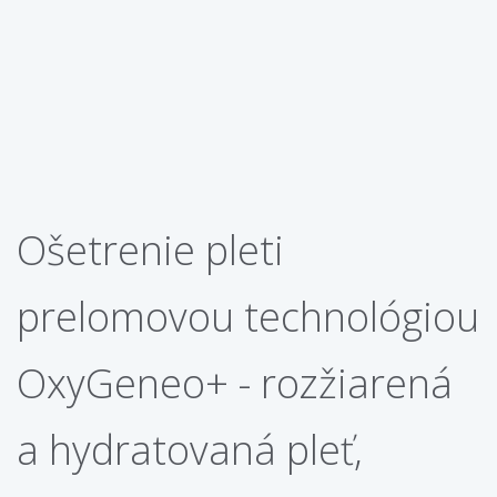
Ošetrenie pleti
prelomovou technológiou
OxyGeneo+ - rozžiarená
a hydratovaná pleť,