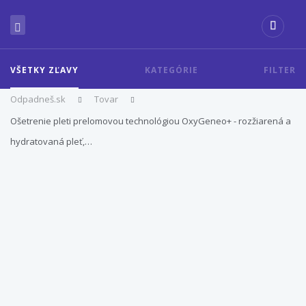
VŠETKY ZĽAVY
KATEGÓRIE
FILTER
Odpadneš.sk
Tovar
Ošetrenie pleti prelomovou technológiou OxyGeneo+ - rozžiarená a
hydratovaná pleť,…