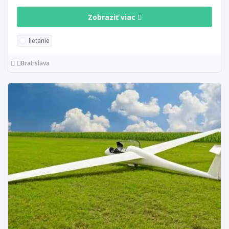
Zobraziť viac
lietanie
Bratislava