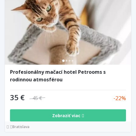
Profesionálny mačací hotel Petrooms s
rodinnou atmosférou
35 €
22
45 €
Zobraziť viac
Bratislava