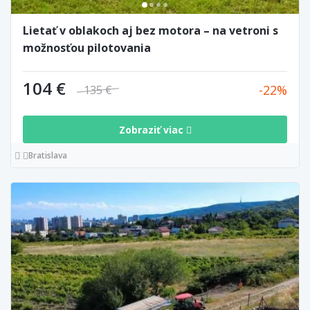
Lietať v oblakoch aj bez motora – na vetroni s
možnosťou pilotovania
104 €
22
135 €
Zobraziť viac
Bratislava