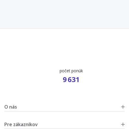
počet ponúk
9 631
O nás
Pre zákazníkov