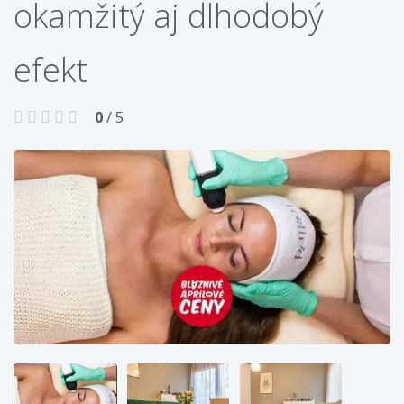
okamžitý aj dlhodobý
efekt
0
/ 5