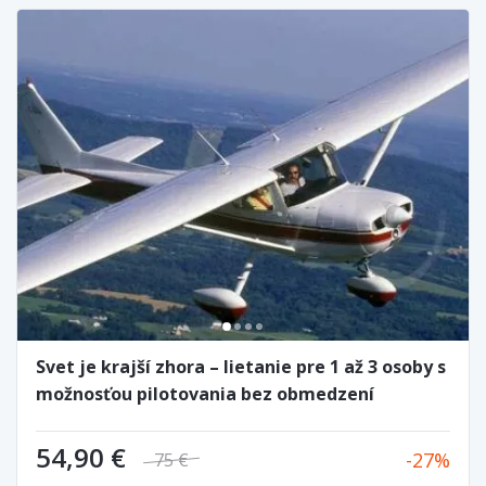
Svet je krajší zhora – lietanie pre 1 až 3 osoby s
možnosťou pilotovania bez obmedzení
54,90 €
27
75 €