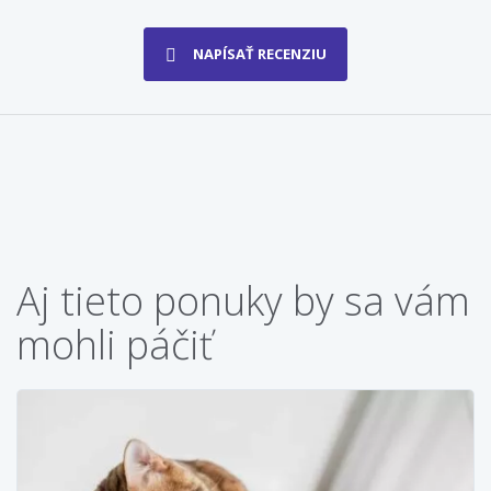
NAPÍSAŤ RECENZIU
Aj tieto ponuky by sa vám
mohli páčiť