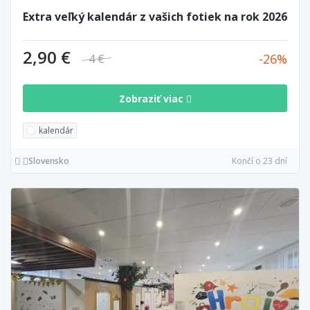
Extra veľký kalendár z vašich fotiek na rok 2026
2,90 €
26
4 €
Zobraziť viac
kalendár
Slovensko
Končí o 23 dní