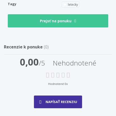
Tagy
letecky
Prejsť na ponuku
Recenzie k ponuke
(0)
0,00
/5
Nehodnotené
Hodnotené 0x
NAPÍSAŤ RECENZIU