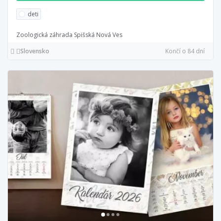
deti
Zoologická záhrada Spišská Nová Ves
Slovensko
Končí o 84 dní