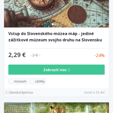
Vstup do Slovenského múzea máp - jediné
zážitkové múzeum svojho druhu na Slovensku
2,29 €
24
3 €
Zobraziť viac
múzeum
zážitky
Banská Bystrica
Končí o 53 dní