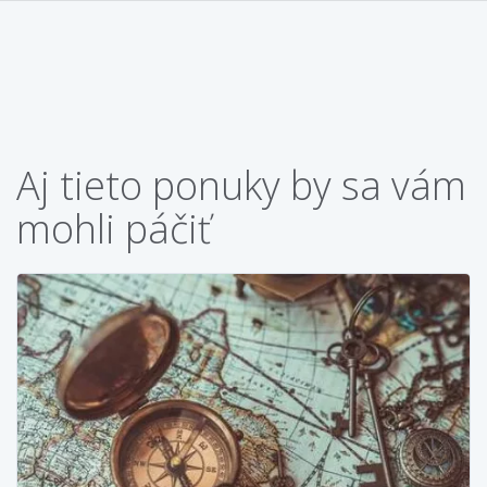
Aj tieto ponuky by sa vám
mohli páčiť