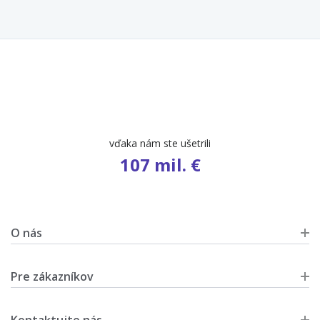
počet ponúk
9 609
O nás
Pre zákazníkov