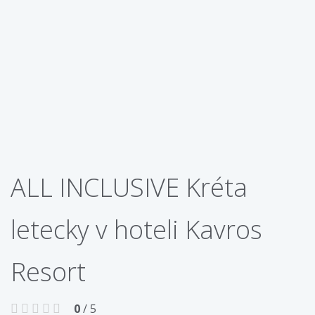
ALL INCLUSIVE Kréta
letecky v hoteli Kavros
Resort
0
/ 5