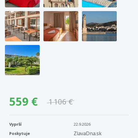
559 €
1 106 €
Vyprší
22.9.2026
ZlavaDna.sk
Poskytuje