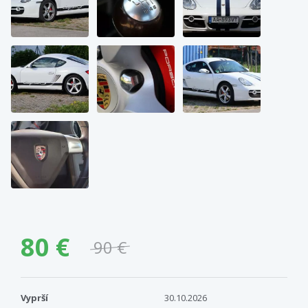
80 €
90 €
Vyprší
30.10.2026