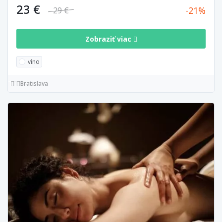
23 €
21
29 €
Zobraziť viac
víno
Bratislava