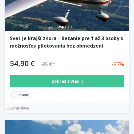
Svet je krajší zhora – lietanie pre 1 až 3 osoby s
možnosťou pilotovania bez obmedzení
54,90 €
27
75 €
Zobraziť viac
lietanie
Bratislava