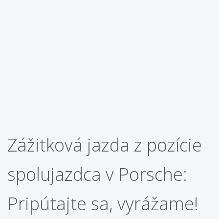
Zážitková jazda z pozície
spolujazdca v Porsche:
Pripútajte sa, vyrážame!