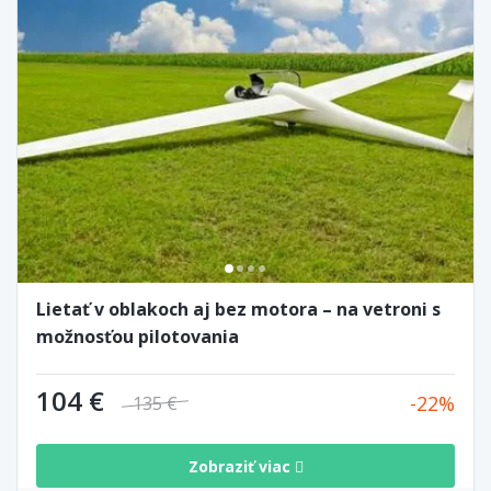
Lietať v oblakoch aj bez motora – na vetroni s
možnosťou pilotovania
104 €
22
135 €
Zobraziť viac