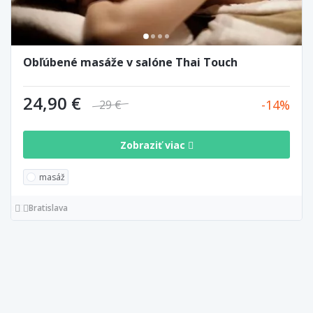
Obľúbené masáže v salóne Thai Touch
24,90 €
14
29 €
Zobraziť viac
masáž
Bratislava