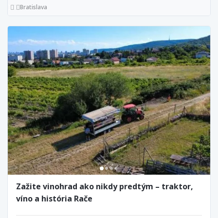
Bratislava
Zažite vinohrad ako nikdy predtým – traktor,
víno a história Rače