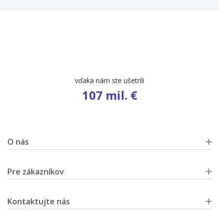
počet ponúk
9 583
O nás
Pre zákazníkov
Kontaktujte nás