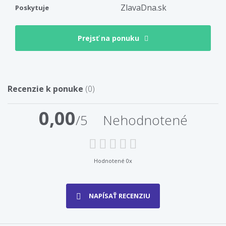
ZlavaDna.sk
Poskytuje
Prejsť na ponuku
Recenzie k ponuke
(0)
0,00
/5
Nehodnotené
Hodnotené 0x
NAPÍSAŤ RECENZIU