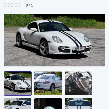
0
/ 5