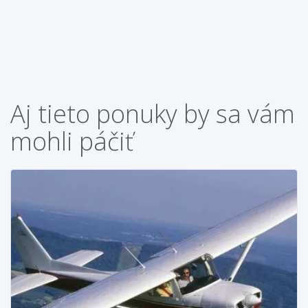
Aj tieto ponuky by sa vám
mohli páčiť