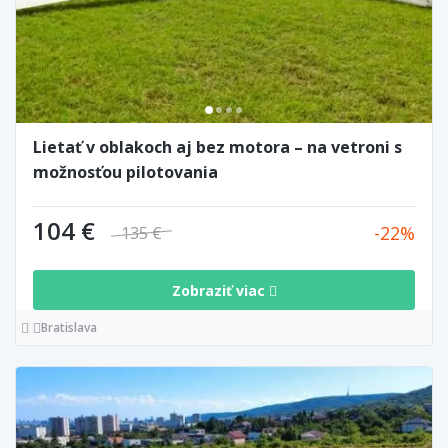
Lietať v oblakoch aj bez motora – na vetroni s
možnosťou pilotovania
104 €
22
135 €
Zobraziť viac
Bratislava