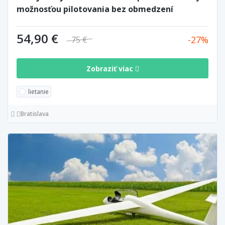
možnosťou pilotovania bez obmedzení
54,90 €
27
75 €
Zobraziť viac
lietanie
Bratislava