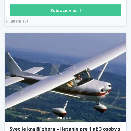
Zobraziť viac
Bratislava
Svet je krajší zhora – lietanie pre 1 až 3 osoby s