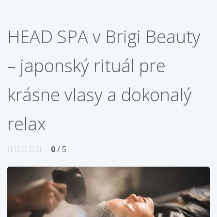
HEAD SPA v Brigi Beauty
– japonský rituál pre
krásne vlasy a dokonalý
relax
0
/ 5