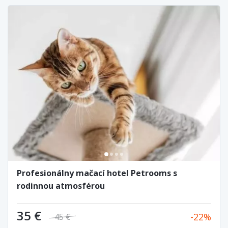
Profesionálny mačací hotel Petrooms s
rodinnou atmosférou
35 €
22
45 €