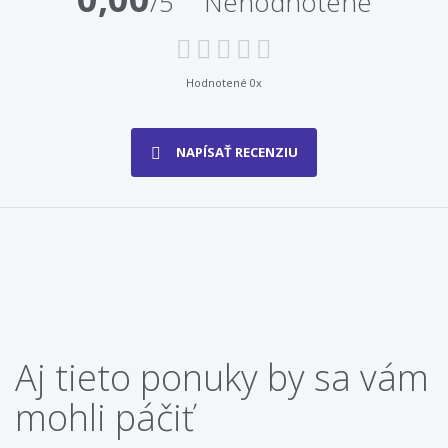
/5
Nehodnotené
Hodnotené 0x
NAPÍSAŤ RECENZIU
Aj tieto ponuky by sa vám
mohli páčiť