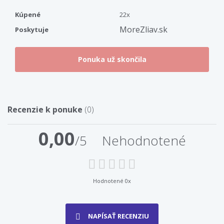
Kúpené
22x
MoreZliav.sk
Poskytuje
Recenzie k ponuke
(0)
0,00
/5
Nehodnotené
Hodnotené 0x
NAPÍSAŤ RECENZIU