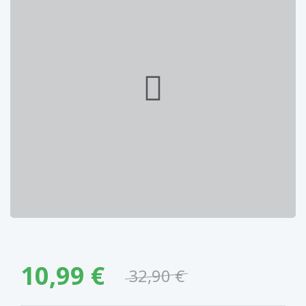
10,99 €
32,90 €