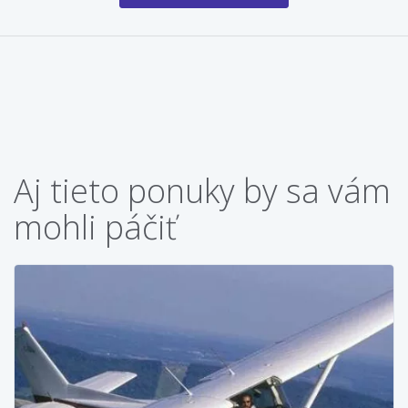
Aj tieto ponuky by sa vám
mohli páčiť