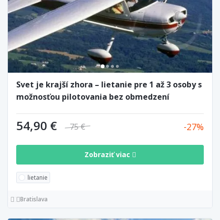
Svet je krajší zhora – lietanie pre 1 až 3 osoby s
možnosťou pilotovania bez obmedzení
54,90 €
27
75 €
Zobraziť viac
lietanie
Bratislava