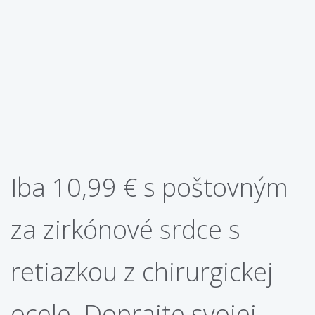
Iba 10,99 € s poštovným
za zirkónové srdce s
retiazkou z chirurgickej
ocele. Doprajte svojej