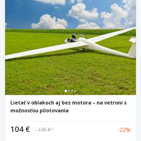
Lietať v oblakoch aj bez motora – na vetroni s
možnosťou pilotovania
104 €
22
135 €