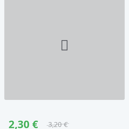
2,30 €
3,20 €