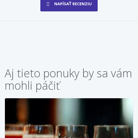
NAPÍSAŤ RECENZIU
Aj tieto ponuky by sa vám
mohli páčiť