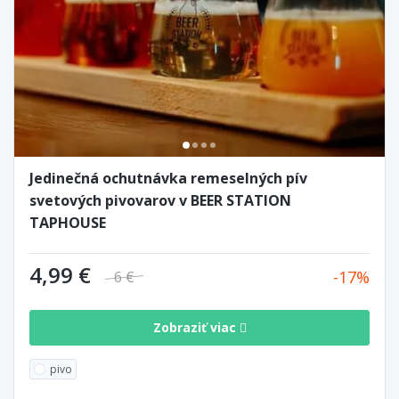
Jedinečná ochutnávka remeselných pív
svetových pivovarov v BEER STATION
TAPHOUSE
4,99 €
17
6 €
Zobraziť viac
pivo