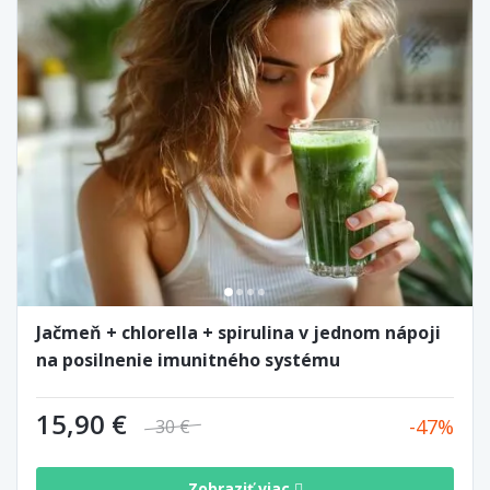
Jačmeň + chlorella + spirulina v jednom nápoji
na posilnenie imunitného systému
15,90 €
47
30 €
Zobraziť viac