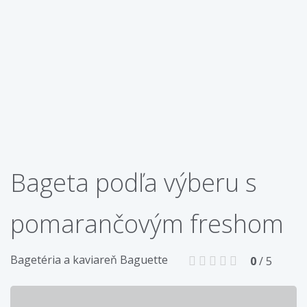
Bageta podľa výberu s
pomarančovým freshom
Bagetéria a kaviareň Baguette
0
/ 5