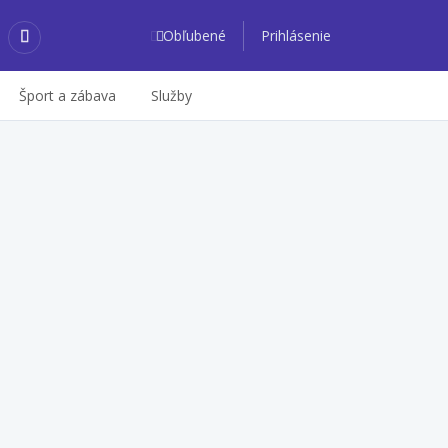
Obľubené
Prihlásenie
Šport a zábava
Služby