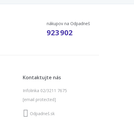
nákupov na Odpadneš
923 902
Kontaktujte nás
Infolinka 02/3211 7675
[email protected]
Odpadneš.sk