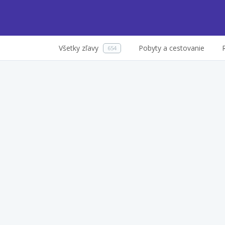
Všetky zľavy
Pobyty a cestovanie
654