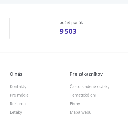
počet ponúk
9 503
O nás
Pre zákazníkov
Kontakty
Často kladené otázky
Pre média
Tematické dni
Reklama
Firmy
Letáky
Mapa webu