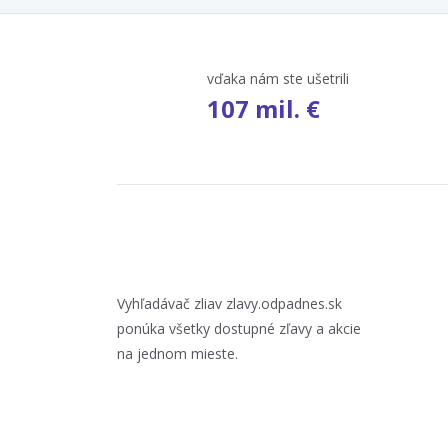
vďaka nám ste ušetrili
107 mil. €
Vyhľadávač zliav zlavy.odpadnes.sk
ponúka všetky dostupné zľavy a akcie
na jednom mieste.