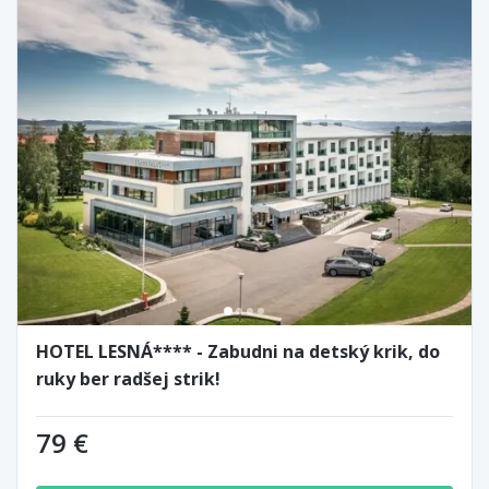
HOTEL LESNÁ**** - Zabudni na detský krik, do
ruky ber radšej strik!
79 €