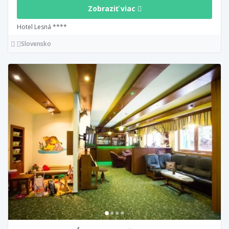
Zobraziť viac
Hotel Lesná ****
Slovensko