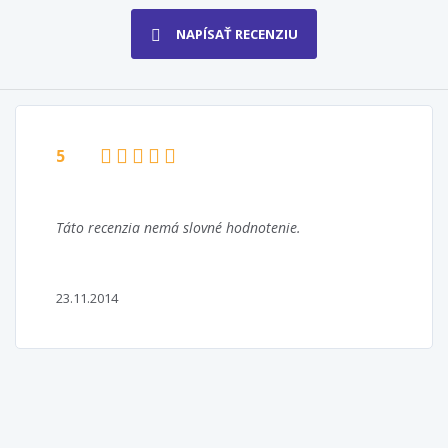
NAPÍSAŤ RECENZIU
5
Táto recenzia nemá slovné hodnotenie.
23.11.2014