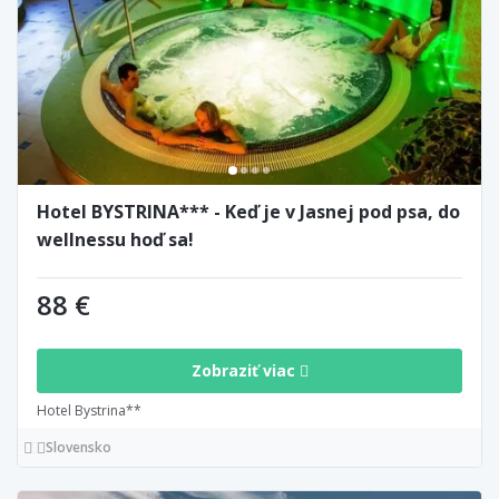
Hotel BYSTRINA*** - Keď je v Jasnej pod psa, do
wellnessu hoď sa!
88 €
Zobraziť viac
Hotel Bystrina**
Slovensko