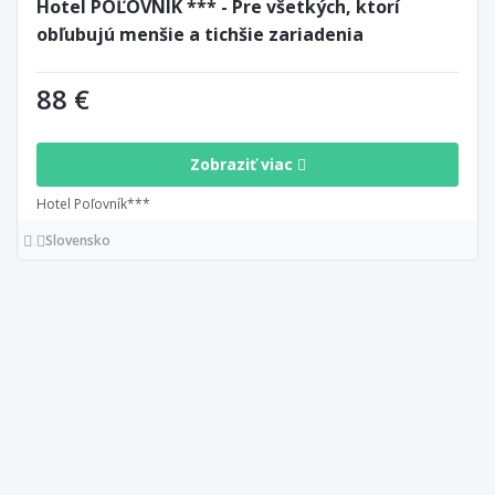
Hotel POĽOVNÍK *** - Pre všetkých, ktorí
obľubujú menšie a tichšie zariadenia
88 €
Zobraziť viac
Hotel Poľovník***
Slovensko