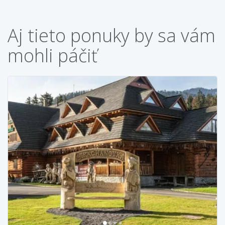
Aj tieto ponuky by sa vám
mohli páčiť