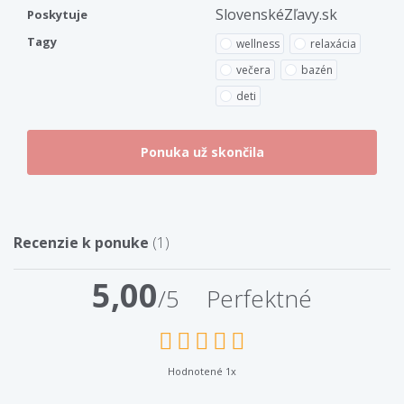
SlovenskéZľavy.sk
Poskytuje
Tagy
wellness
relaxácia
večera
bazén
deti
Recenzie k ponuke
(1)
5,00
/5
Perfektné
Hodnotené 1x