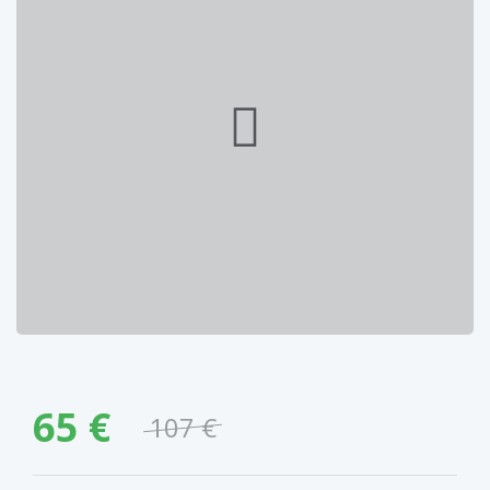
65 €
107 €