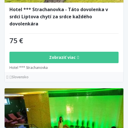
Hotel *** Strachanovka - Táto dovolenka v
srdci Liptova chytí za srdce každého
dovolenkára
75 €
Zobraziť viac
Hotel *** Strachanovka
Slovensko