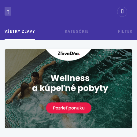
VŠETKY ZĽAVY
KATEGÓRIE
FILTER