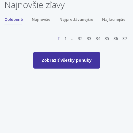
Najnovšie zľavy
Obľúbené
Najnovšie
Najpredávanejšie
Najlacnejšie
1
32
33
34
35
36
37
Zobraziť všetky ponuky