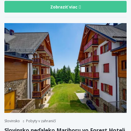
Zobraziť viac
Slovinsko
Pobyty v zahraničí
Slovinsko neďaleko Mariboru vo Forest Hoteli