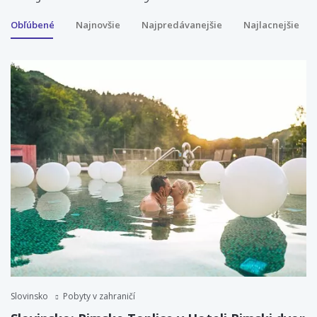
Obľúbené
Najnovšie
Najpredávanejšie
Najlacnejšie
Slovinsko
Pobyty v zahraničí