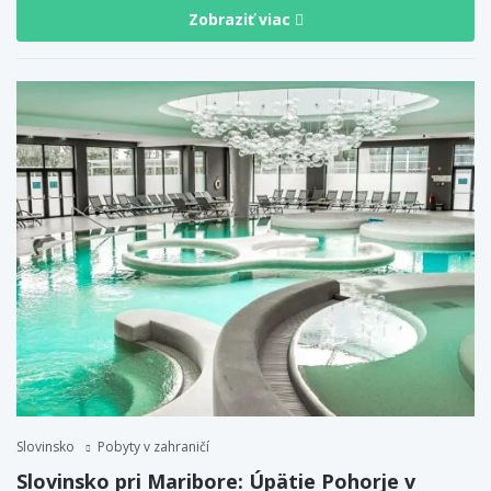
Zobraziť viac
Slovinsko
Pobyty v zahraničí
Slovinsko pri Maribore: Úpätie Pohorje v