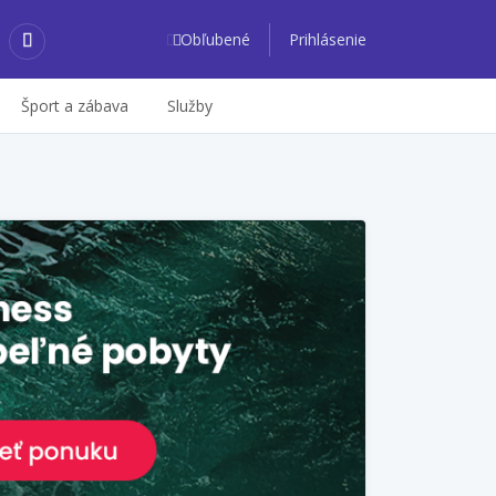
Obľubené
Prihlásenie
Šport a zábava
Služby