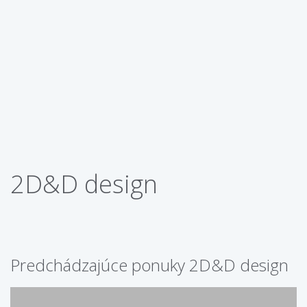
2D&D design
Predchádzajúce ponuky 2D&D design