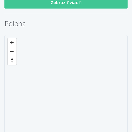
Zobraziť viac
Poloha