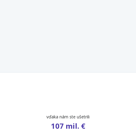
vďaka nám ste ušetrili
107 mil. €