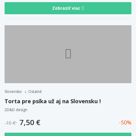
Zobraziť viac
Slovensko
Ostatné
Torta pre psíka už aj na Slovensku !
2D&D design
7,50 €
50
15 €