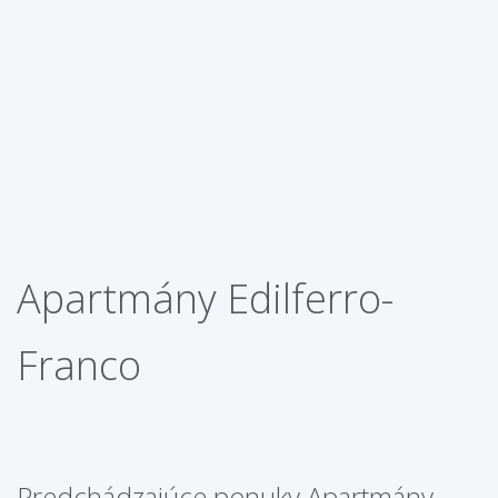
Apartmány Edilferro-
Franco
Predchádzajúce ponuky Apartmány