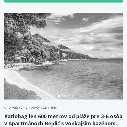
Chorvátsko
Pobyty v zahraničí
Karlobag len 600 metrov od pláže pre 3-6 osôb
v Apartmánoch Bejdić s vonkajším bazénom.