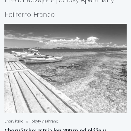
Edilferro-Franco
Chorvátsko
Pobyty v zahraničí
Chorvátsko: Istria len 200 m od pláže v