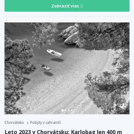
Zobraziť viac
Chorvátsko
Pobyty v zahraničí
Leto 2023 v Chorvátsku: Karlobag len 400 m