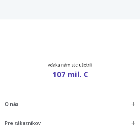
vďaka nám ste ušetrili
107 mil. €
O nás
Pre zákazníkov