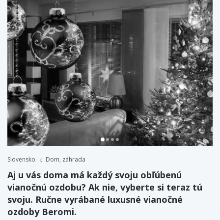
Slovensko
Dom, záhrada
Aj u vás doma má každý svoju obľúbenú
vianočnú ozdobu? Ak nie, vyberte si teraz tú
svoju. Ručne vyrábané luxusné vianočné
ozdoby Beromi.