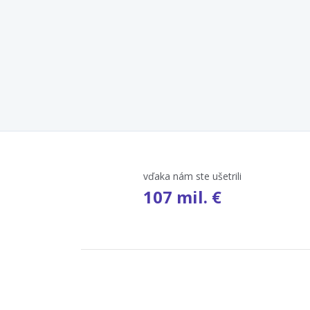
vďaka nám ste ušetrili
107 mil. €