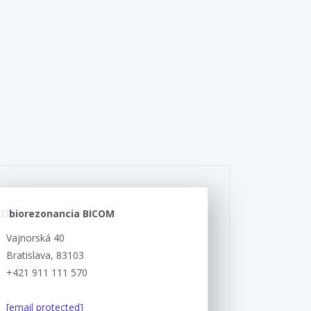
biorezonancia BICOM
Vajnorská 40
Bratislava, 83103
+421 911 111 570
[email protected]