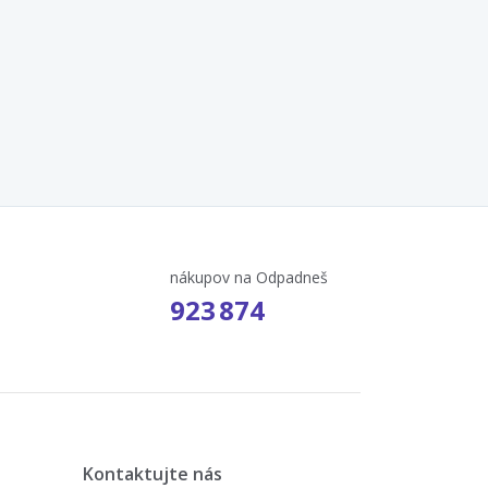
nákupov na Odpadneš
923 874
Kontaktujte nás