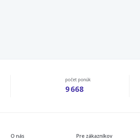
počet ponúk
9 668
O nás
Pre zákazníkov