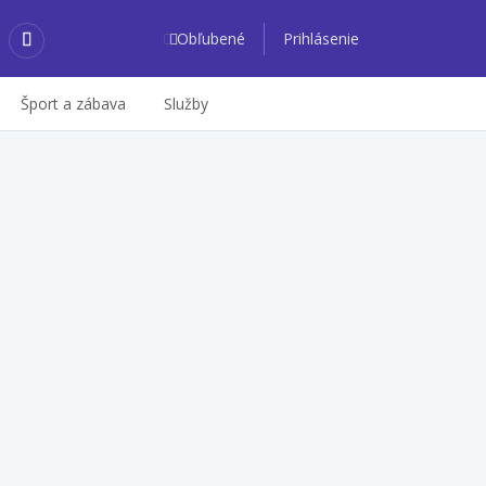
Obľubené
Prihlásenie
Šport a zábava
Služby