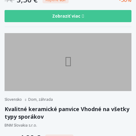
7 €
Zobraziť viac
Slovensko
Dom, záhrada
Kvalitné keramické panvice Vhodné na všetky
typy sporákov
BNM Slovakia s.r.o.