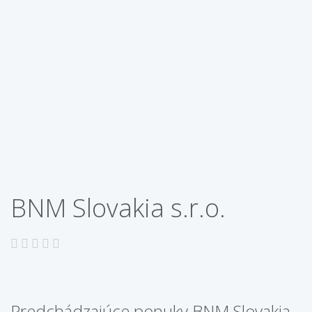
BNM Slovakia s.r.o.
Predchádzajúce ponuky BNM Slovakia