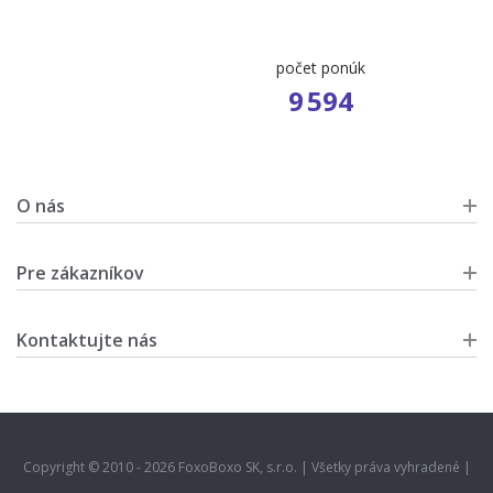
počet ponúk
9 594
O nás
Pre zákazníkov
Kontaktujte nás
Copyright © 2010 - 2026 FoxoBoxo SK, s.r.o. | Všetky práva vyhradené |