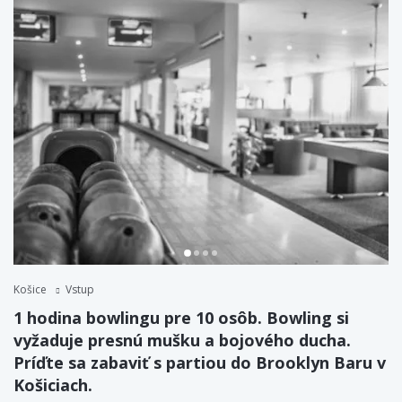
Košice
Vstup
1 hodina bowlingu pre 10 osôb. Bowling si
vyžaduje presnú mušku a bojového ducha.
Príďte sa zabaviť s partiou do Brooklyn Baru v
Košiciach.