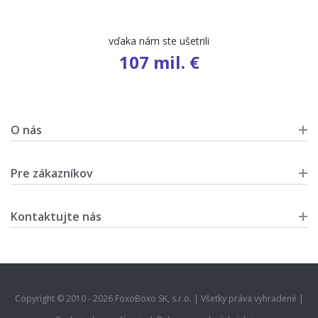
vďaka nám ste ušetrili
107 mil. €
O nás
Pre zákazníkov
Kontaktujte nás
Copyright © 2010 - 2026 FoxoBoxo SK, s.r.o. | Všetky práva vyhradené |