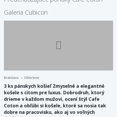
Galeria Cubicon
Bratislava
Oblečenie
3 ks pánskych košieľ Zmyselné a elegantné
košele s citom pre luxus. Dobrodruh, ktorý
drieme v každom mužovi, ocení štýl Cafe
Coton a obľúbi si košele, ktoré sa nosia tak
dobre na pracovisku, ako aj vo voľných