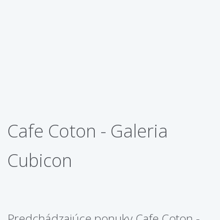
Cafe Coton - Galeria
Cubicon
Predchádzajúce ponuky Cafe Coton -