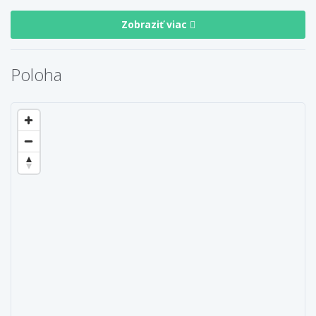
Zobraziť viac
Poloha