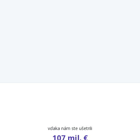
vďaka nám ste ušetrili
107 mil. €