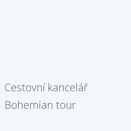
Cestovní kancelář
Bohemian tour