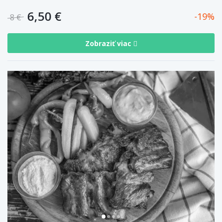
6,50 €
19
8 €
Zobraziť viac