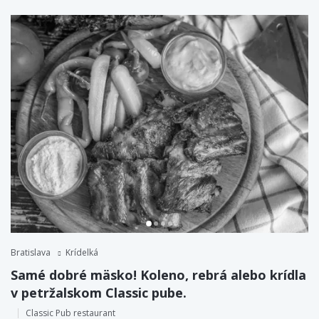
Bratislava
Krídelká
Samé dobré mäsko! Koleno, rebrá alebo krídla
v petržalskom Classic pube.
Classic Pub restaurant