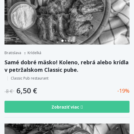
Bratislava
Krídelká
Samé dobré mäsko! Koleno, rebrá alebo krídla
v petržalskom Classic pube.
Classic Pub restaurant
6,50 €
19
8 €
Zobraziť viac