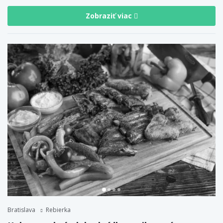
Zobraziť viac
Bratislava
Rebierka