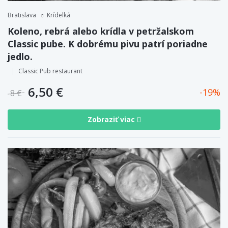
Bratislava
Krídelká
Koleno, rebrá alebo krídla v petržalskom
Classic pube. K dobrému pivu patrí poriadne
jedlo.
Classic Pub restaurant
6,50 €
19
8 €
Zobraziť viac