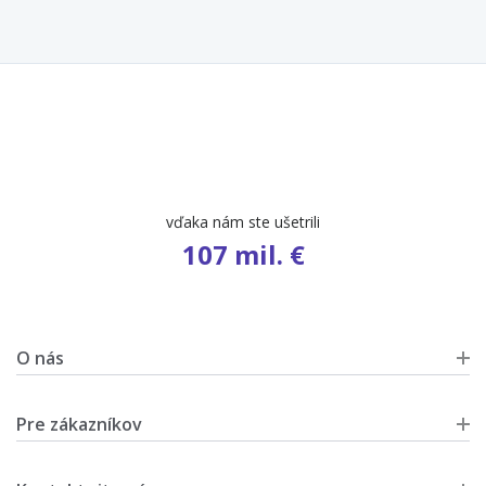
počet ponúk
9 486
O nás
Pre zákazníkov