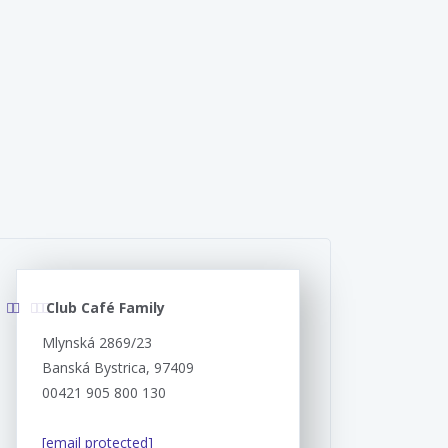
Club Café Family
Mlynská 2869/23
Banská Bystrica, 97409
00421 905 800 130
[email protected]