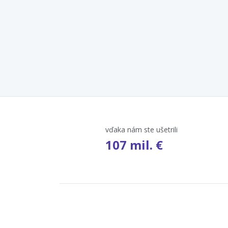
vďaka nám ste ušetrili
107 mil. €