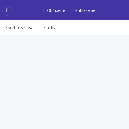
Obľubené
Prihlásenie
Šport a zábava
Služby