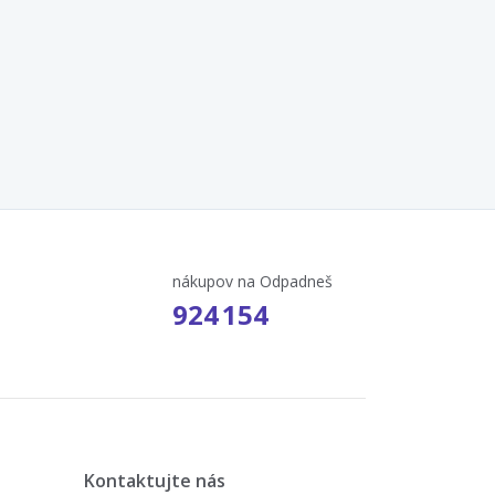
nákupov na Odpadneš
924 154
Kontaktujte nás