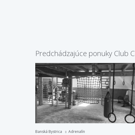
Predchádzajúce ponuky Club C
Banská Bystrica
Adrenalín