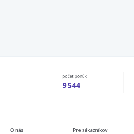
počet ponúk
9 544
O nás
Pre zákazníkov