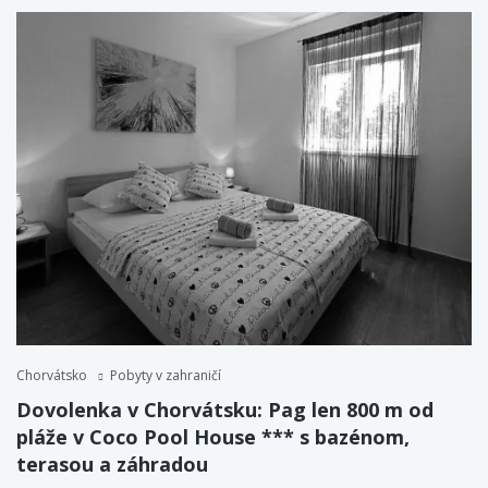
Chorvátsko
Pobyty v zahraničí
Dovolenka v Chorvátsku: Pag len 800 m od
pláže v Coco Pool House *** s bazénom,
terasou a záhradou