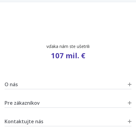
vďaka nám ste ušetrili
107 mil. €
O nás
Pre zákazníkov
Kontaktujte nás