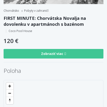
Chorvátsko
Pobyty v zahraničí
FIRST MINUTE: Chorvátska Novalja na
dovolenku v apartmánoch s bazénom
Coco Pool House
120 €
Zobraziť viac
Poloha