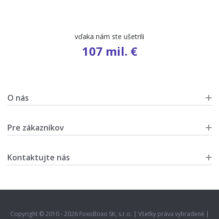
vďaka nám ste ušetrili
107 mil. €
O nás
Pre zákazníkov
Kontaktujte nás
Copyright © 2010 - 2026 FoxoBoxo SK, s.r.o. | Všetky práva vyhradené |