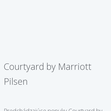
Courtyard by Marriott
Pilsen
Predchádzajúce ponuky Courtyard by