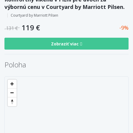
výbornú cenu v Courtyard by Marriott Pilsen.
Courtyard by Marriott Pilsen
119 €
9
131 €
Zobraziť viac
Poloha