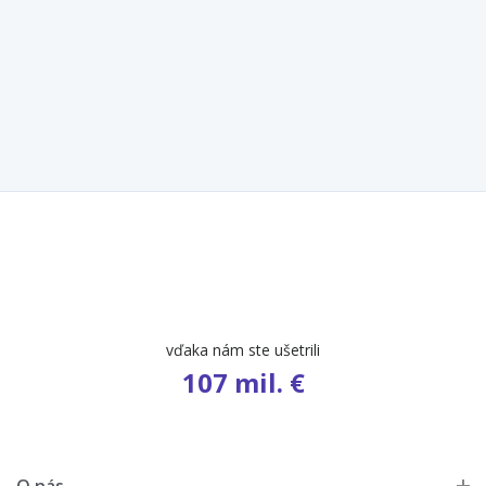
vďaka nám ste ušetrili
107 mil. €
O nás