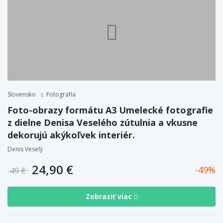
Slovensko
Fotografia
Foto-obrazy formátu A3 Umelecké fotografie
z dielne Denisa Veselého zútulnia a vkusne
dekorujú akýkoľvek interiér.
Denis Veselý
24,90 €
49
49 €
Zobraziť viac