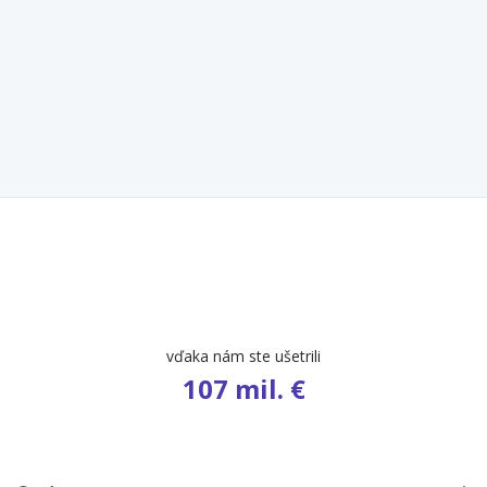
vďaka nám ste ušetrili
107 mil. €