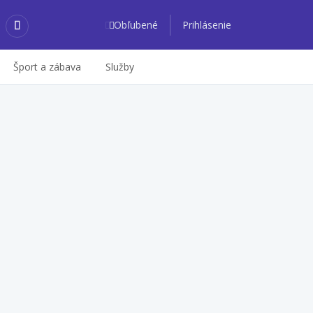
Obľubené
Prihlásenie
Šport a zábava
Služby