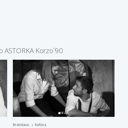
lo ASTORKA Korzo´90
Bratislava
Kultúra