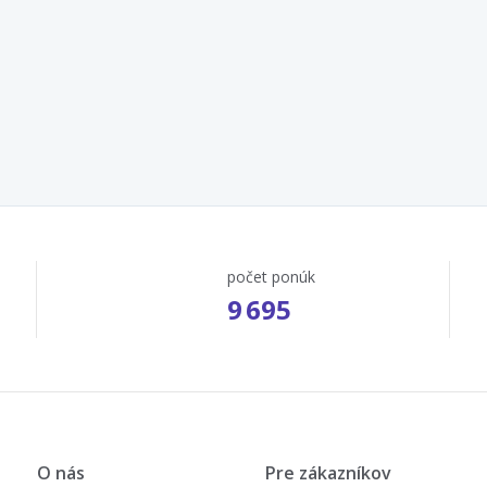
počet ponúk
9 695
O nás
Pre zákazníkov