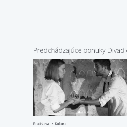
Predchádzajúce ponuky Divad
Bratislava
Kultúra