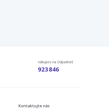
nákupov na Odpadneš
923 846
Kontaktujte nás