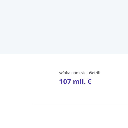
vďaka nám ste ušetrili
107 mil. €