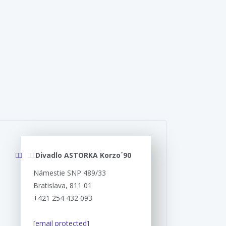
Divadlo ASTORKA Korzo´90
Námestie SNP 489/33
Bratislava, 811 01
+421 254 432 093
[email protected]