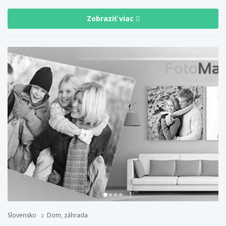
Zobraziť viac
Slovensko
Dom, záhrada