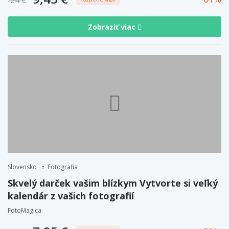
24 €
Zobraziť viac
Slovensko
Fotografia
Skvelý darček vašim blízkym Vytvorte si veľký
kalendár z vašich fotografií
FotoMagica