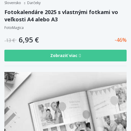
Slovensko
Darčeky
Fotokalendáre 2025 s vlastnými fotkami vo
veľkosti A4 alebo A3
FotoMagica
6,95 €
46
13 €
Zobraziť viac