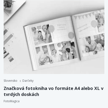
Slovensko
Darčeky
Značková fotokniha vo formáte A4 alebo XL v
tvrdých doskách
FotoMagica