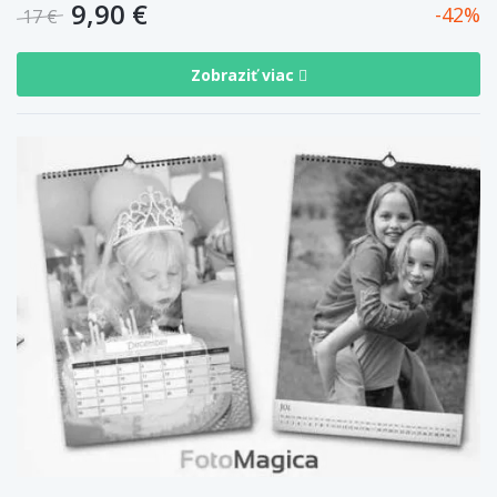
9,90 €
42
17 €
Zobraziť viac