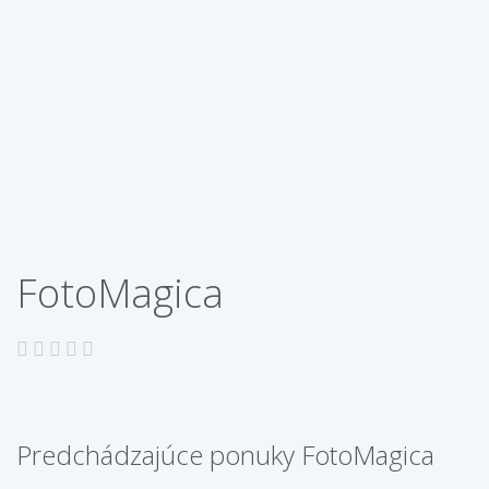
FotoMagica
Predchádzajúce ponuky FotoMagica