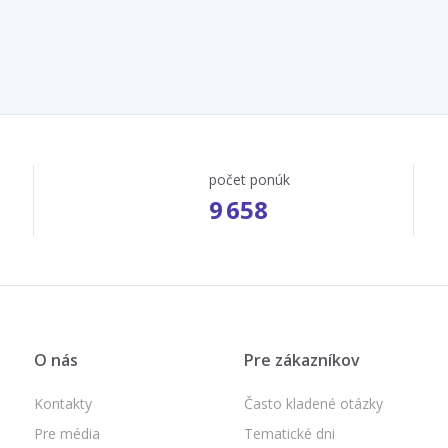
počet ponúk
9 658
O nás
Pre zákazníkov
Kontakty
Často kladené otázky
Pre média
Tematické dni