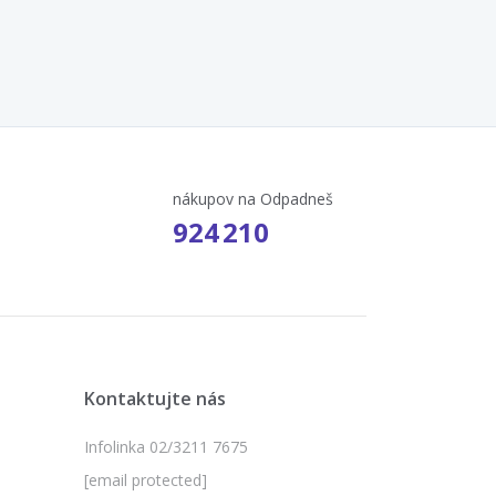
nákupov na Odpadneš
924 210
Kontaktujte nás
Infolinka 02/3211 7675
[email protected]