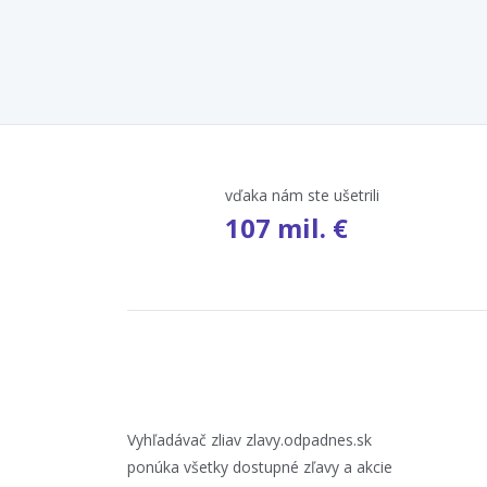
vďaka nám ste ušetrili
107 mil. €
Vyhľadávač zliav zlavy.odpadnes.sk
ponúka všetky dostupné zľavy a akcie