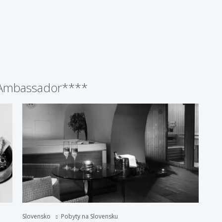
 Ambassador****
Slovensko
Pobyty na Slovensku