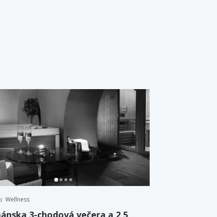
Wellness
ánska 3-chodová večera a 2,5