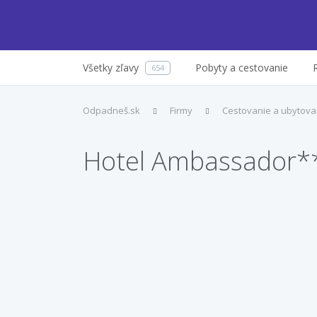
Všetky zľavy
Pobyty a cestovanie
654
Odpadneš.sk
Firmy
Cestovanie a ubytova
Hotel Ambassador*