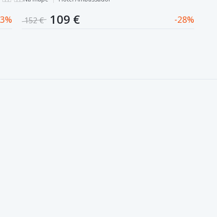
109 €
3
28
152 €