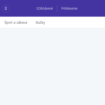
Obľubené
Prihlásenie
Šport a zábava
Služby