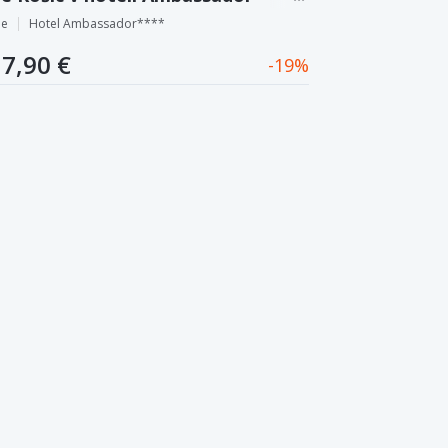
pe
Hotel Ambassador****
7,90 €
19