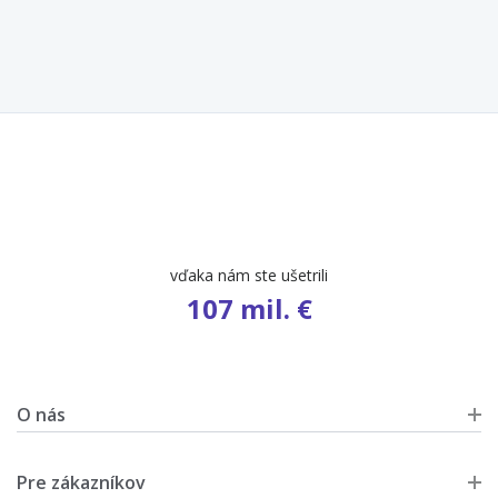
vďaka nám ste ušetrili
107 mil. €
O nás
Pre zákazníkov