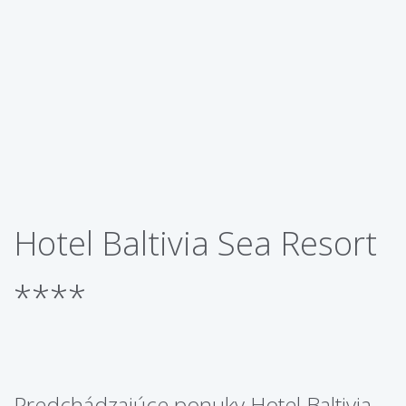
Hotel Baltivia Sea Resort
****
Predchádzajúce ponuky Hotel Baltivia