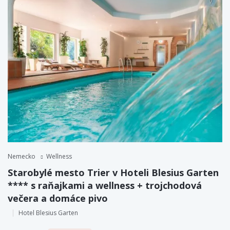
Nemecko
Wellness
Starobylé mesto Trier v Hoteli Blesius Garten
**** s raňajkami a wellness + trojchodová
večera a domáce pivo
Hotel Blesius Garten