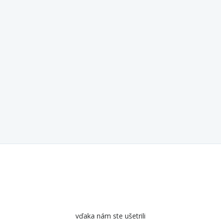
vďaka nám ste ušetrili