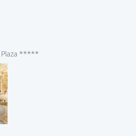
 Plaza *****