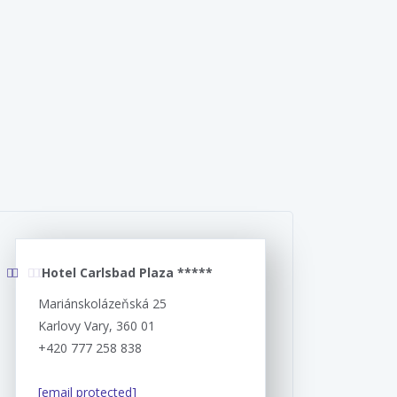
Hotel Carlsbad Plaza *****
Mariánskolázeňská 25
Karlovy Vary, 360 01
+420 777 258 838
[email protected]