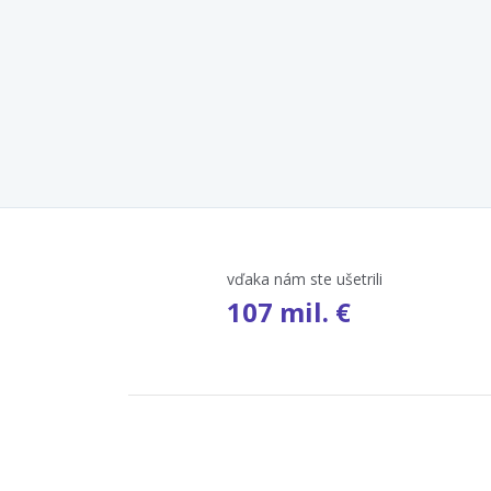
vďaka nám ste ušetrili
107 mil. €