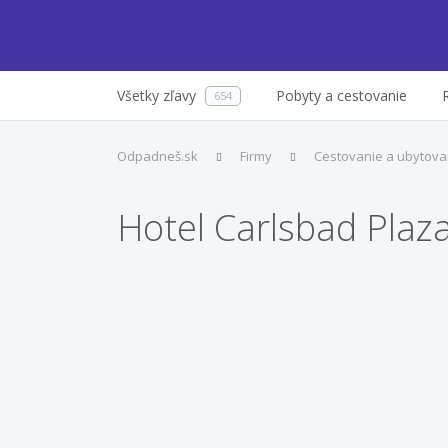
Všetky zľavy
Pobyty a cestovanie
654
Odpadneš.sk
Firmy
Cestovanie a ubytova
Hotel Carlsbad Plaz