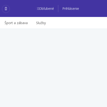
Obľubené
Prihlásenie
Šport a zábava
Služby