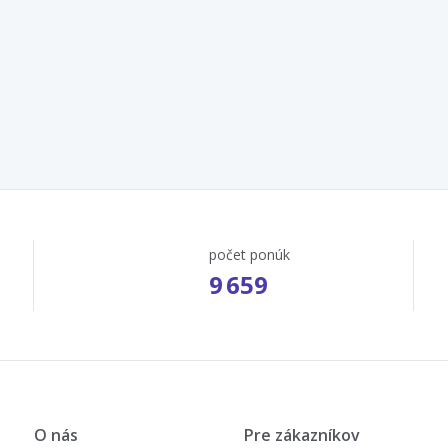
počet ponúk
9 659
O nás
Pre zákazníkov