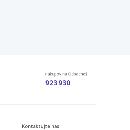
nákupov na Odpadneš
923 930
Kontaktujte nás