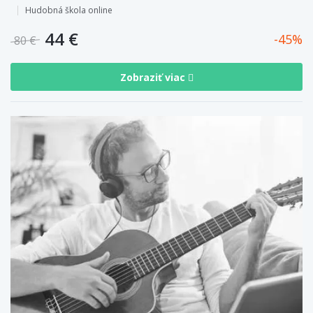
Hudobná škola online
44 €
45
80 €
Zobraziť viac