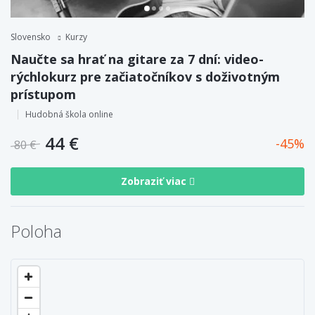
Slovensko
Kurzy
Naučte sa hrať na gitare za 7 dní: video-
rýchlokurz pre začiatočníkov s doživotným
prístupom
Hudobná škola online
44 €
45
80 €
Zobraziť viac
Poloha