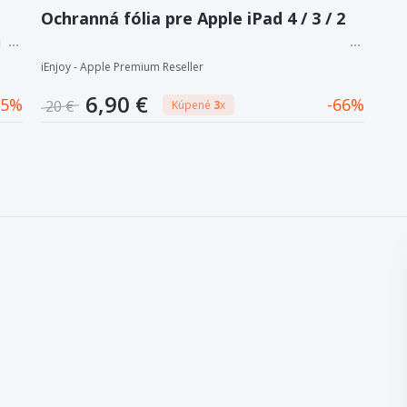
Ochranná fólia pre Apple iPad 4 / 3 / 2
and
iEnjoy - Apple Premium Reseller
6,90 €
5
66
20 €
Kúpené
3
x