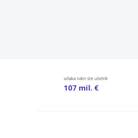
vďaka nám ste ušetrili
107 mil. €