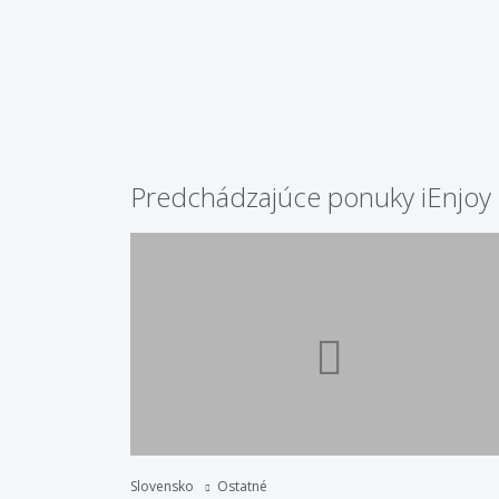
Predchádzajúce ponuky iEnjoy 
Slovensko
Ostatné