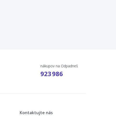
nákupov na Odpadneš
923 986
Kontaktujte nás