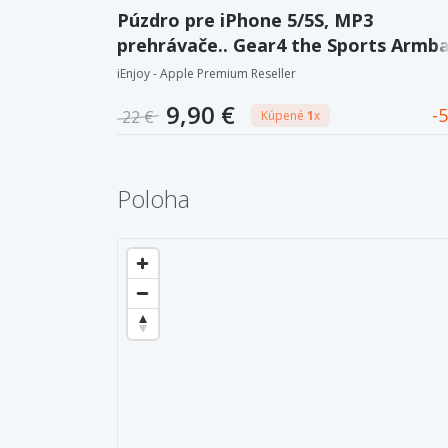
Púzdro pre iPhone 5/5S, MP3
prehrávače.. Gear4 the Sports Armb
iEnjoy - Apple Premium Reseller
9,90 €
5
22 €
Kúpené
1
x
Poloha