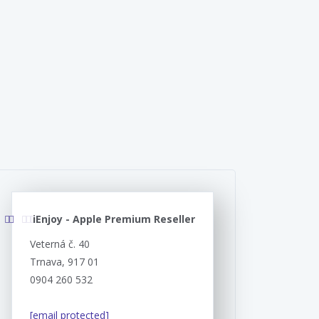
iEnjoy - Apple Premium Reseller
Veterná č. 40
Trnava, 917 01
0904 260 532
[email protected]