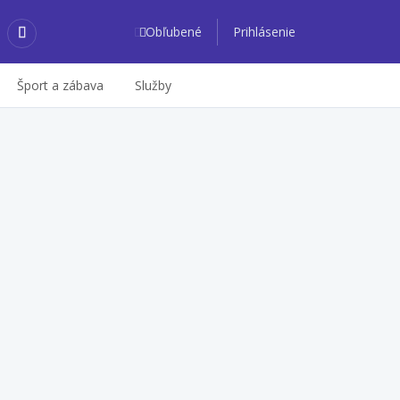
Obľubené
Prihlásenie
Šport a zábava
Služby