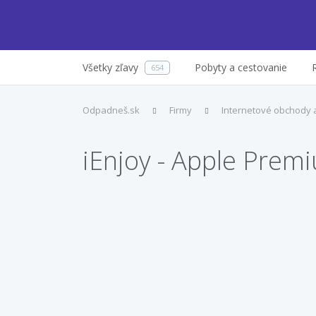
Všetky zľavy
Pobyty a cestovanie
654
Odpadneš.sk
Firmy
Internetové obchody 
iEnjoy - Apple Prem