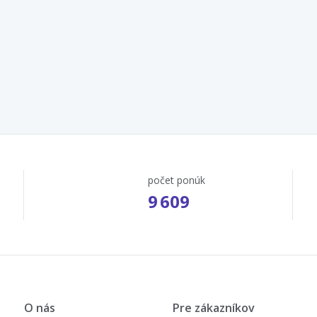
počet ponúk
9 609
O nás
Pre zákazníkov