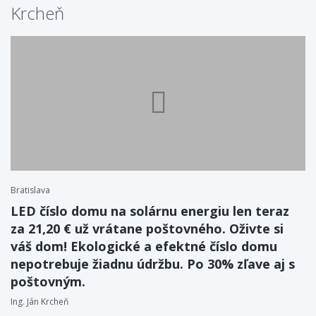
Krcheň
Bratislava
LED číslo domu na solárnu energiu len teraz
za 21,20 € už vrátane poštovného. Oživte si
váš dom! Ekologické a efektné číslo domu
nepotrebuje žiadnu údržbu. Po 30% zľave aj s
poštovným.
Ing. Ján Krcheň