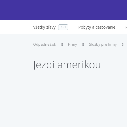
Všetky zľavy
Pobyty a cestovanie
653
Odpadneš.sk
Firmy
Služby pre firmy
Jezdi amerikou