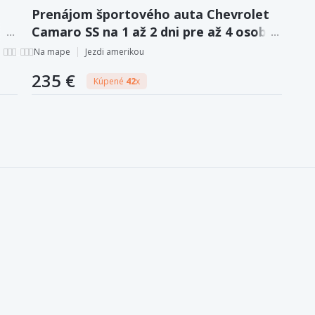
Prenájom športového auta Chevrolet
Camaro SS na 1 až 2 dni pre až 4 osoby
+ diaľničná známka v cene.
Na mape
Jezdi amerikou
235 €
Kúpené
42
x