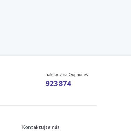
nákupov na Odpadneš
923 874
Kontaktujte nás