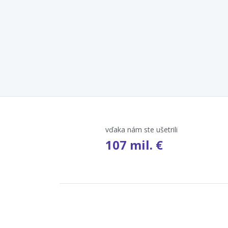
vďaka nám ste ušetrili
107 mil. €