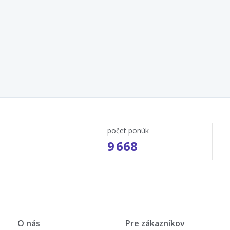
počet ponúk
9 668
O nás
Pre zákazníkov