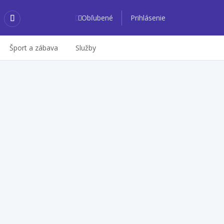
Obľubené
Prihlásenie
Šport a zábava
Služby