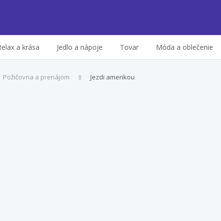
Relax a krása
Jedlo a nápoje
Tovar
Móda a oblečenie
Požičovna a prenájom
Jezdi amerikou