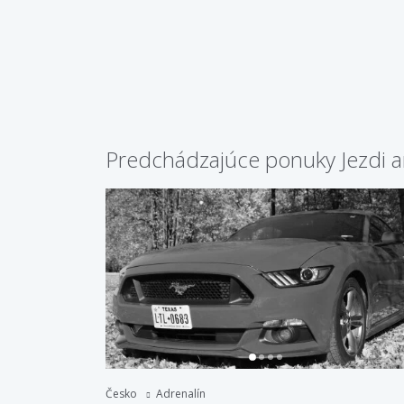
Predchádzajúce ponuky Jezdi 
Česko
Adrenalín