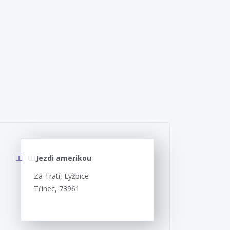
Jezdi amerikou
Za Tratí, Lyžbice
Třinec, 73961