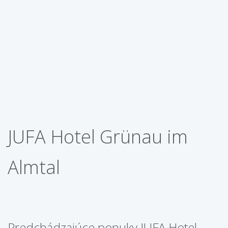
JUFA Hotel Grünau im
Almtal
Predchádzajúce ponuky JUFA Hotel