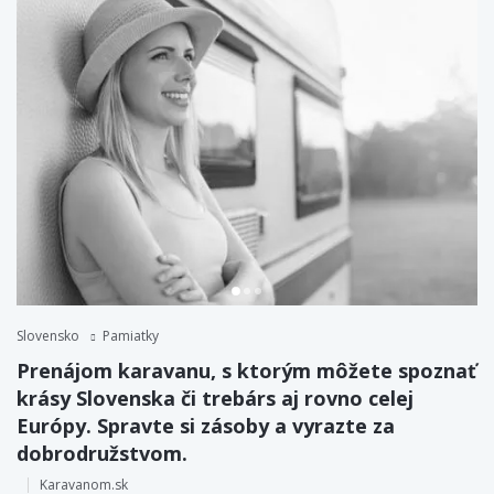
Slovensko
Pamiatky
Prenájom karavanu, s ktorým môžete spoznať
krásy Slovenska či trebárs aj rovno celej
Európy. Spravte si zásoby a vyrazte za
dobrodružstvom.
Karavanom.sk