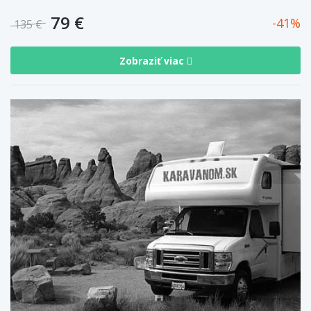
79 €
41
135 €
Zobraziť viac