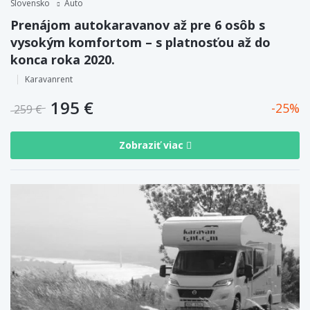
Slovensko
Auto
Prenájom autokaravanov až pre 6 osôb s
vysokým komfortom – s platnosťou až do
konca roka 2020.
Karavanrent
195 €
25
259 €
Zobraziť viac