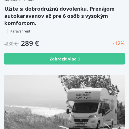
Užite si dobrodružnú dovolenku. Prenájom
autokaravanov až pre 6 osôb s vysokým
komfortom.
Karavanrent
289 €
12
330 €
Zobraziť viac