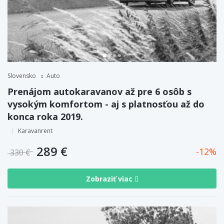
Slovensko
Auto
Prenájom autokaravanov až pre 6 osôb s
vysokým komfortom - aj s platnosťou až do
konca roka 2019.
Karavanrent
289 €
12
330 €
Zobraziť viac