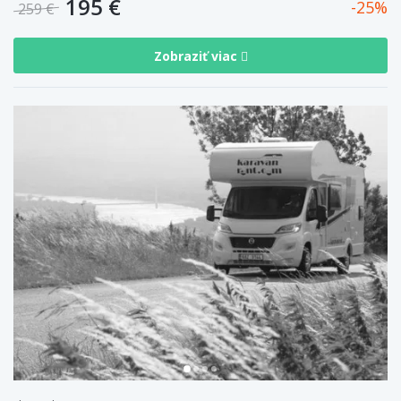
195 €
25
259 €
Zobraziť viac