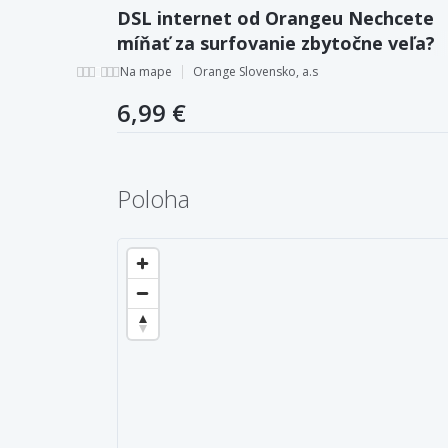
DSL internet od Orangeu Nechcete
míňať za surfovanie zbytočne veľa?
Na mape
Orange Slovensko, a.s
6,99 €
Poloha