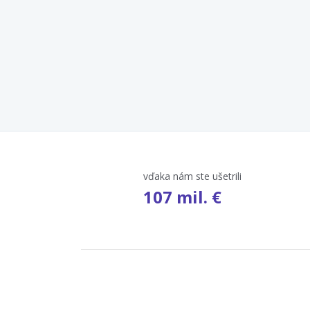
vďaka nám ste ušetrili
107 mil. €