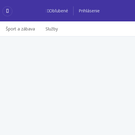
Obľubené
Prihlásenie
Šport a zábava
Služby