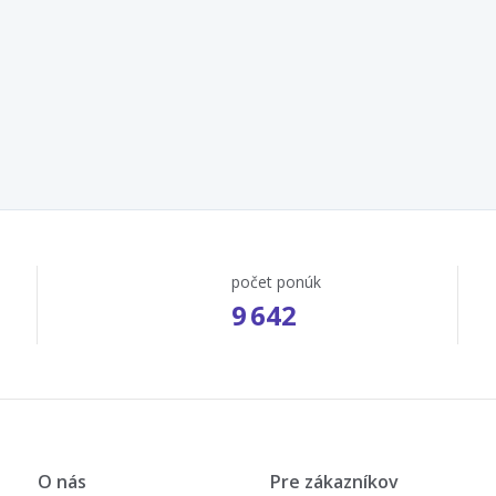
počet ponúk
9 642
O nás
Pre zákazníkov