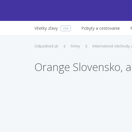
Všetky zľavy
Pobyty a cestovanie
654
Odpadneš.sk
Firmy
Internetové obchody 
Orange Slovensko, a