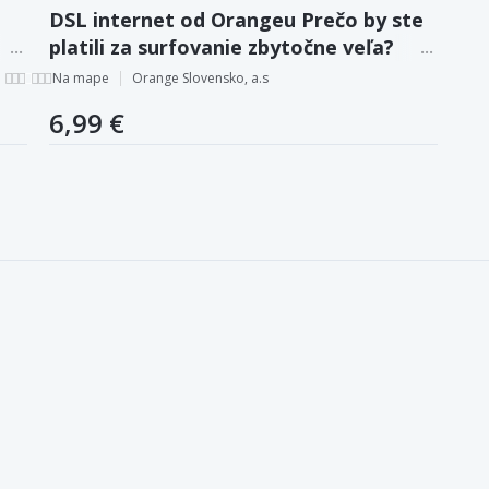
DSL internet od Orangeu Prečo by ste
platili za surfovanie zbytočne veľa?
Na mape
Orange Slovensko, a.s
6,99 €