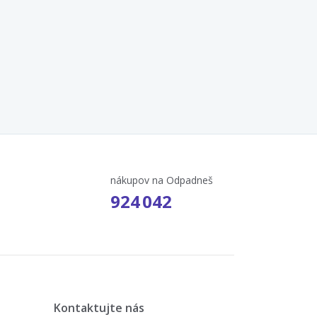
nákupov na Odpadneš
924 042
Kontaktujte nás