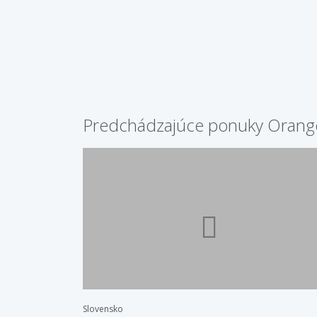
Predchádzajúce ponuky Orange
Slovensko