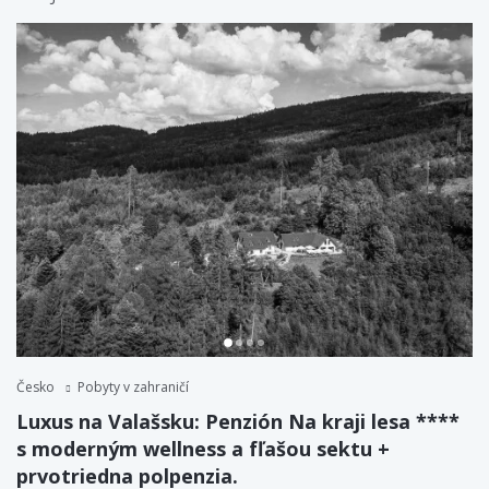
Česko
Pobyty v zahraničí
Luxus na Valašsku: Penzión Na kraji lesa ****
s moderným wellness a fľašou sektu +
prvotriedna polpenzia.