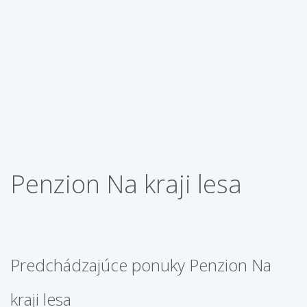
Penzion Na kraji lesa
Predchádzajúce ponuky Penzion Na
kraji lesa