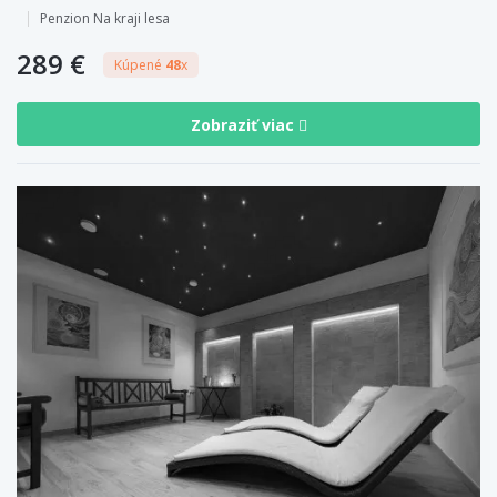
Penzion Na kraji lesa
289 €
Kúpené
48
x
Zobraziť viac