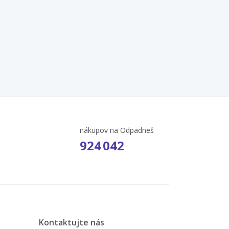
nákupov na Odpadneš
924 042
Kontaktujte nás