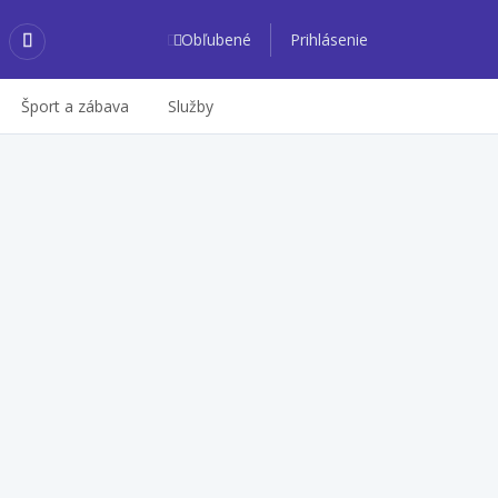
Obľubené
Prihlásenie
Šport a zábava
Služby