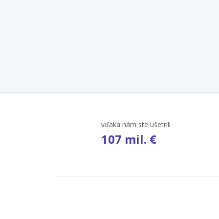
vďaka nám ste ušetrili
107 mil. €