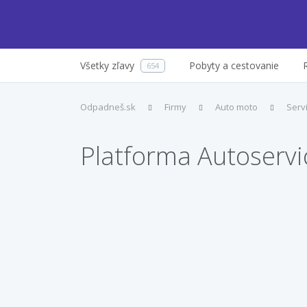
Všetky zľavy
Pobyty a cestovanie
654
Odpadneš.sk
Firmy
Auto moto
Serv
Platforma Autoservi