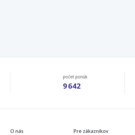
počet ponúk
9 642
O nás
Pre zákazníkov