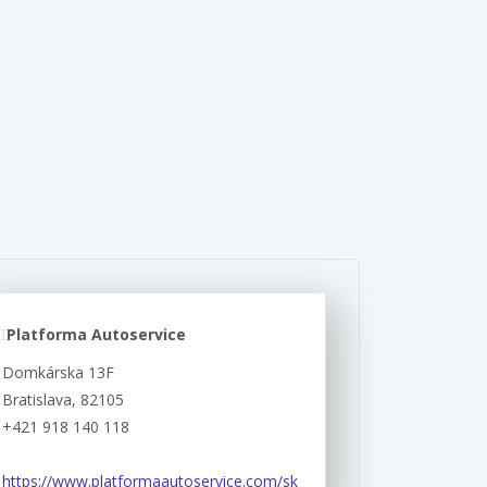
Platforma Autoservice
Domkárska 13F
Bratislava, 82105
+421 918 140 118
https://www.platformaautoservice.com/sk