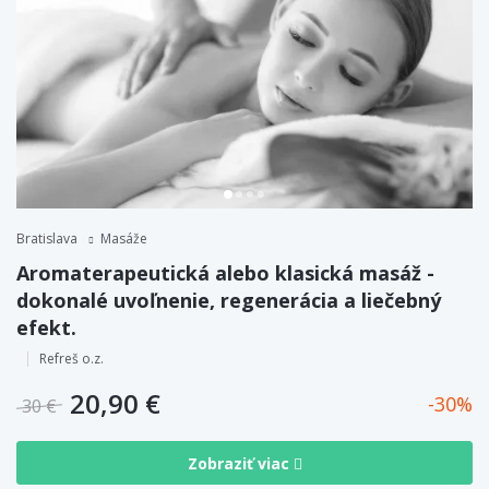
Bratislava
Masáže
Aromaterapeutická alebo klasická masáž -
dokonalé uvoľnenie, regenerácia a liečebný
efekt.
Refreš o.z.
20,90 €
30
30 €
Zobraziť viac