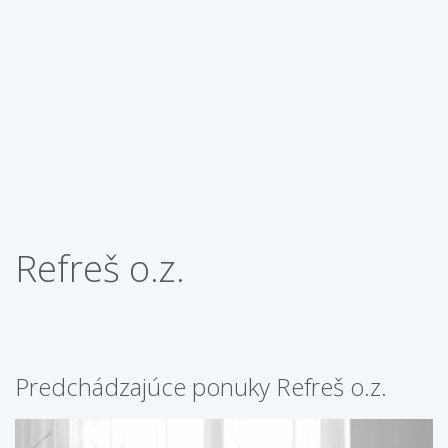
Refreš o.z.
Predchádzajúce ponuky Refreš o.z.