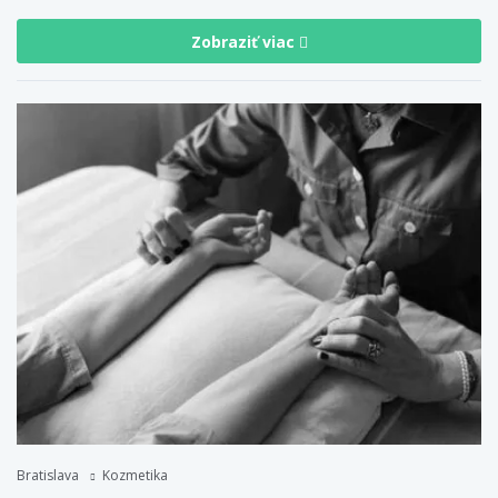
Zobraziť viac
Bratislava
Kozmetika