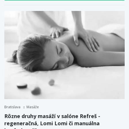
Bratislava
Masáže
Rôzne druhy masáží v salóne Refreš -
regeneračná, Lomi Lomi či manuálna