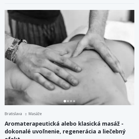
Bratislava
Masáže
Aromaterapeutická alebo klasická masáž -
dokonalé uvoľnenie, regenerácia a liečebný
efekt.