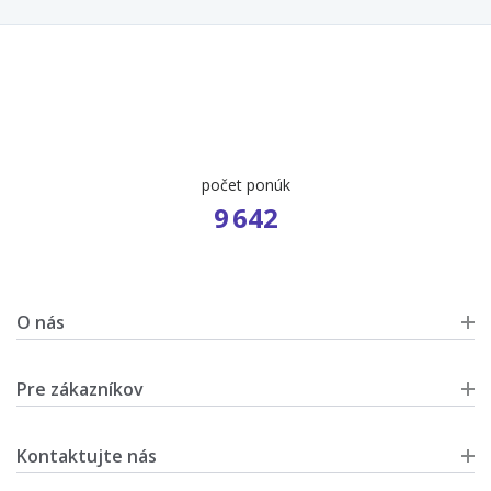
počet ponúk
9 642
O nás
Pre zákazníkov
Kontaktujte nás