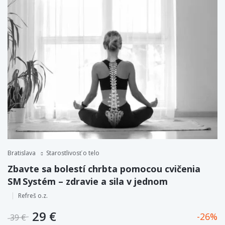
Bratislava
Starostlivosť o telo
Zbavte sa bolestí chrbta pomocou cvičenia
SM Systém – zdravie a sila v jednom
Refreš o.z.
29 €
26
39 €