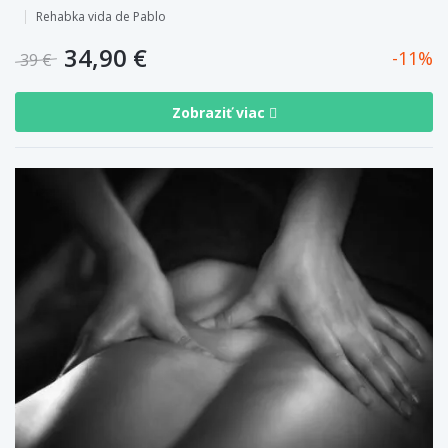
Rehabka vida de Pablo
34,90 €
11
39 €
Zobraziť viac