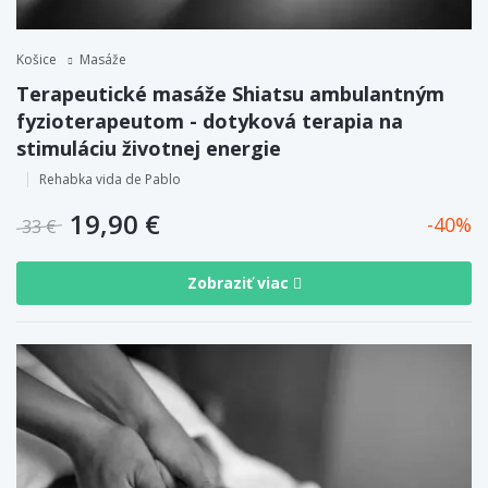
Košice
Masáže
Terapeutické masáže Shiatsu ambulantným
fyzioterapeutom - dotyková terapia na
stimuláciu životnej energie
Rehabka vida de Pablo
19,90 €
40
33 €
Zobraziť viac