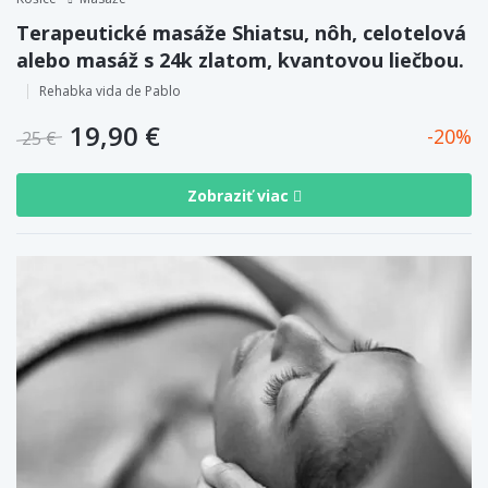
Terapeutické masáže Shiatsu, nôh, celotelová
alebo masáž s 24k zlatom, kvantovou liečbou.
Rehabka vida de Pablo
19,90 €
20
25 €
Zobraziť viac