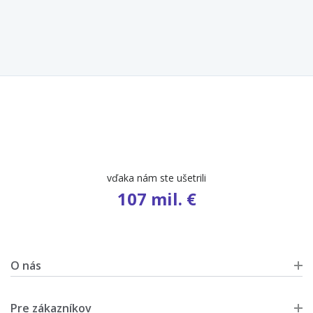
počet ponúk
9 668
O nás
Pre zákazníkov