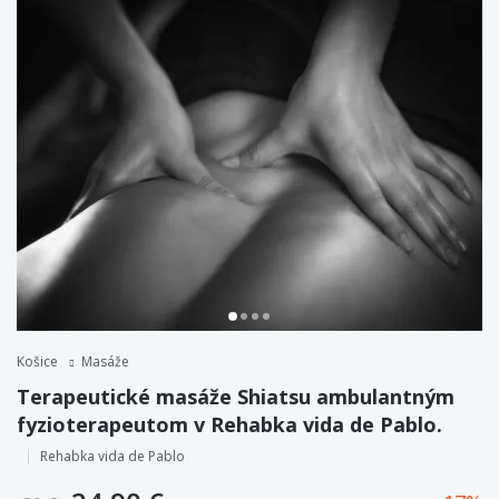
Košice
Masáže
Terapeutické masáže Shiatsu ambulantným
fyzioterapeutom v Rehabka vida de Pablo.
Rehabka vida de Pablo