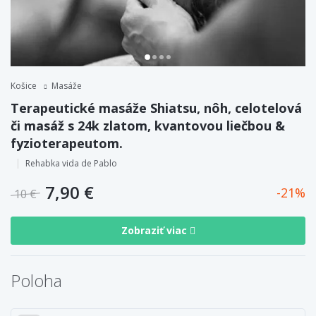
Košice
Masáže
Terapeutické masáže Shiatsu, nôh, celotelová
či masáž s 24k zlatom, kvantovou liečbou &
fyzioterapeutom.
Rehabka vida de Pablo
7,90 €
21
10 €
Zobraziť viac
Poloha