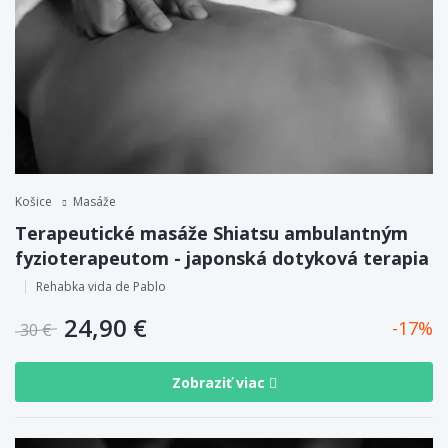
Košice
Masáže
Terapeutické masáže Shiatsu ambulantným
fyzioterapeutom - japonská dotyková terapia
Rehabka vida de Pablo
24,90 €
17
30 €
Zobraziť viac