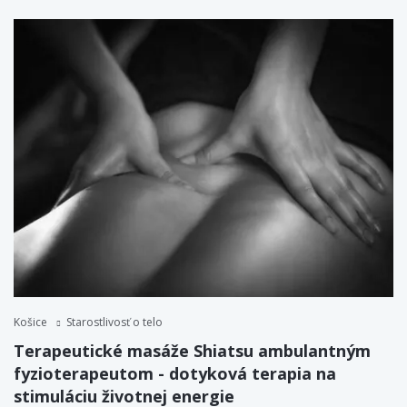
Košice
Starostlivosť o telo
Terapeutické masáže Shiatsu ambulantným
fyzioterapeutom - dotyková terapia na
stimuláciu životnej energie