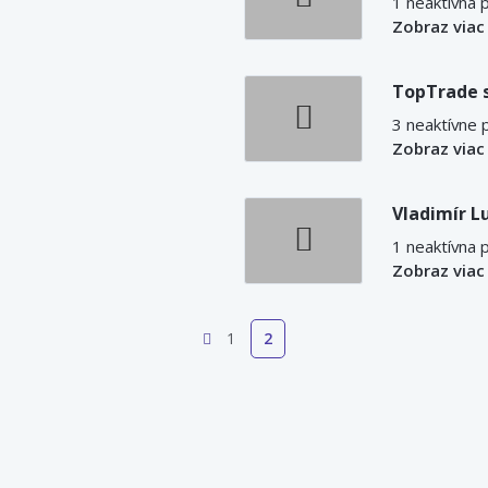
1 neaktívna 
Zobraz viac
TopTrade s.
3 neaktívne 
Zobraz viac
Vladimír L
1 neaktívna 
Zobraz viac
1
2