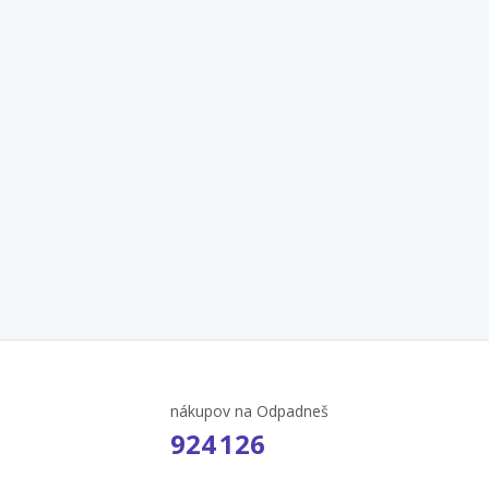
nákupov na Odpadneš
924 126