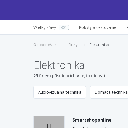
Všetky zľavy
Pobyty a cestovanie
654
Odpadneš.sk
Firmy
Elektronika
Elektronika
25 firiem pôsobiacich v tejto oblasti
Audiovizuálna technika
Domáca technika
Smartshoponline