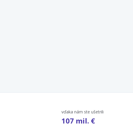
vďaka nám ste ušetrili
107 mil. €