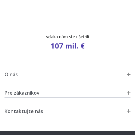
vďaka nám ste ušetrili
107 mil. €
O nás
Pre zákazníkov
Kontaktujte nás