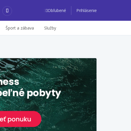
Obľubené
Prihlásenie
Šport a zábava
Služby