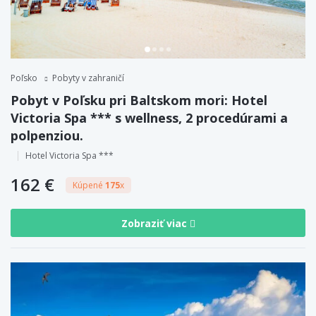
Poľsko
Pobyty v zahraničí
Pobyt v Poľsku pri Baltskom mori: Hotel
Victoria Spa *** s wellness, 2 procedúrami a
polpenziou.
Hotel Victoria Spa ***
162 €
Kúpené
175
x
Zobraziť viac