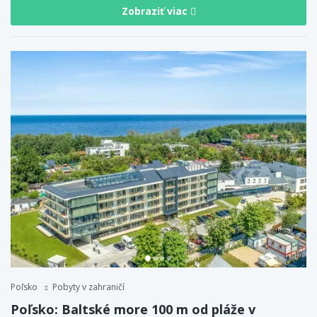
Zobraziť viac
Poľsko
Pobyty v zahraničí
Poľsko: Baltské more 100 m od pláže v