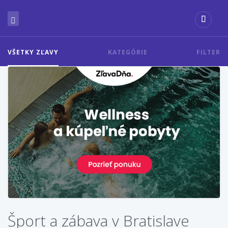
VŠETKY ZĽAVY
KATEGÓRIE
FILTER
Šport a zábava v Bratislave