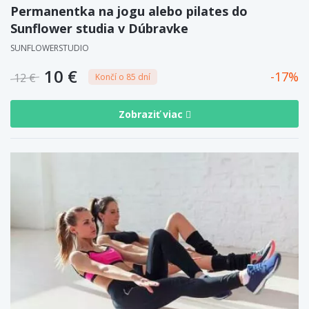
Permanentka na jogu alebo pilates do
Sunflower studia v Dúbravke
SUNFLOWERSTUDIO
10 €
17
12 €
Končí o 85 dní
Zobraziť viac