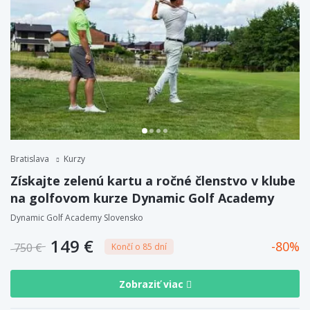
Bratislava
Kurzy
Získajte zelenú kartu a ročné členstvo v klube
na golfovom kurze Dynamic Golf Academy
Dynamic Golf Academy Slovensko
149 €
80
750 €
Končí o 85 dní
Zobraziť viac