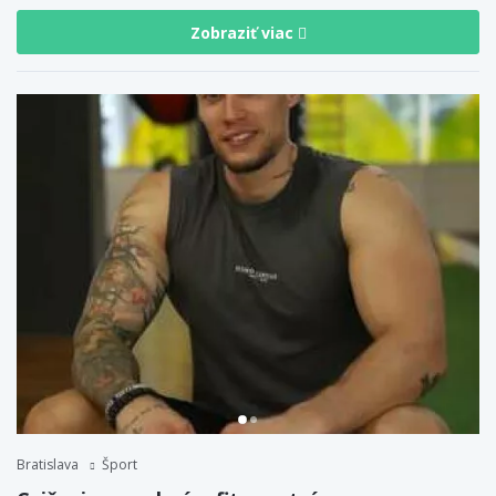
Zobraziť viac
Bratislava
Šport